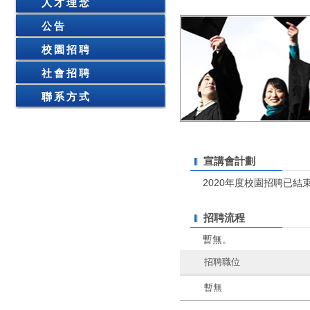
人才理念
公告
校園招聘
社會招聘
聯系方式
宣講會計劃
2020
年度校園招聘已結束
招聘流程
暫無。
招聘職位
暫無